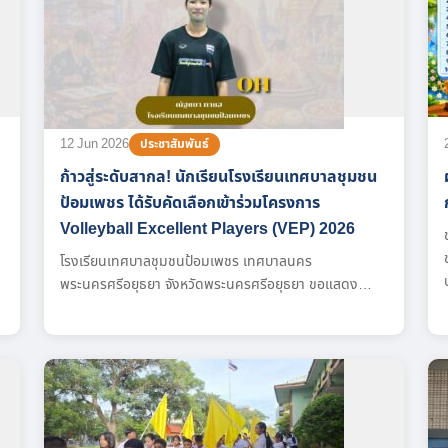
12 Jun 2026
ประชาสัมพันธ์
ก้าวสู่ระดับสากล! นักเรียนโรงเรียนเทศบาลชุมชน
ป้อมเพชร ได้รับคัดเลือกเข้าร่วมโครงการ
Volleyball Excellent Players (VEP) 2026
โรงเรียนเทศบาลชุมชนป้อมเพชร เทศบาลนคร
น
พระนครศรีอยุธยา จังหวัดพระนครศรีอยุธยา ขอแสดง
ความยินดีกับ นางสาวณัฐชยา ทาแฮ นักเรียนชั้น
มัธยมศึกษาปีที่ 5/4 ผ่านการคัดเลือกเข้าร่วมโครงการ
ง
Volleyball Excellent Players : VEP ประจำปี 2569
ระหว่างวันที่ 1-8 มิถุนายน 2569...