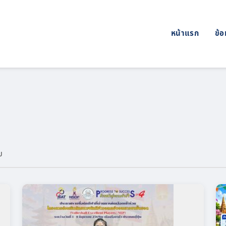
หน้าแรก
ข้อ
ม