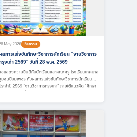
28 May 2026
กิจกรรม
ผลการแข่งขันทักษะวิชาการนักเรียน “งานวิชาการ
กรุงเก่า 2569” วันที่ 28 พ.ค. 2569
ขอแสดงความยินดีกับนักเรียนและคณะครู โรงเรียนเทศบาล
ชุมชนป้อมเพชร กับผลการแข่งขันทักษะวิชาการนักเรียน
ประจำปี 2569 “งานวิชาการกรุงเก่า” ภายใต้แนวคิด “ศึกษา
เท่าเทียม ขับเคลื่อนไปด้วยกัน EDUCATION POWER”
สำหรับผลการแข่งขันวันแรก วันที่ 28 พฤษภาคม 2569
โรงเรียนได้รับรางวัลจากการแข่งขันหลายรายการ ขอชื่นชม
ในความมุ่งมั่น ตั้งใจ และความสามารถของนักเรียนทุกคน...