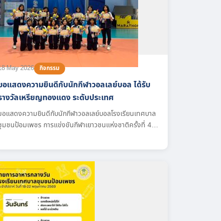
18 May 2026
กิจกรรม
ขอแสดงความยินดีกับนักกีฬาวอลเลย์บอล ได้รับ
รางวัลเหรียญทองแดง ระดับประเทศ
ขอแสดงความยินดีกับนักกีฬาวอลเลย์บอลโรงเรียนเทศบาล
ชุมชนป้อมเพชร การแข่งขันกีฬาเยาวชนแห่งชาติครั้งที่ 41
สุราษฎร์ธานีเกมส์ ได้รับรางวัลรองชนะเลิศอันดับ2 เหรียญ
ทองแดง ระดับประเทศ ณ จังหวัดสุราษฎร์ธานี ระหว่างวันที่
5 – 18 พฤษภาคม 2569