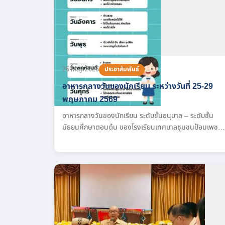
26 May 2026
ประชาสัมพันธ์
อาหารกลางวันของนักเรียน ระหว่างวันที่ 25-29
พฤษภาคม 2569
อาหารกลางวันของนักเรียน ระดับชั้นอนุบาล – ระดับชั้น
มัธยมศึกษาตอนต้น ของโรงเรียนเทศบาลชุมชนป้อมเพชร
ที่จะจัดทำขึ้นระหว่างวันที่ 25-29 พฤษภาคม 2569 นักเรียน
ได้รับประทานอาหารกลางวันที่จัดตาม ระบบ Thai School
Lunch ซึ่งเป็นอาหารที่ครบถ้วนตามหลักโภชนาการ เหมาะ
สมกับช่วงวัย สะอาด ปลอดภัย และส่งเสริมสุขภาพที่ดีของ
นักเรียนทุกคน