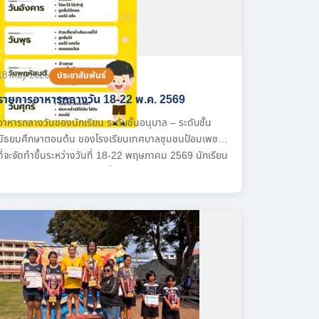
18 May 2026
ประชาสัมพันธ์
รายการอาหารกลางวัน 18-22 พ.ค. 2569
อาหารกลางวันของนักเรียน ระดับชั้นอนุบาล – ระดับชั้น
มัธยมศึกษาตอนต้น ของโรงเรียนเทศบาลชุมชนป้อมเพชร
ที่จะจัดทำขึ้นระหว่างวันที่ 18-22 พฤษภาคม 2569 นักเรียน
ได้รับประทานอาหารกลางวันที่จัดตาม ระบบ Thai School
Lunch ซึ่งเป็นอาหารที่ครบถ้วนตามหลักโภชนาการ เหมาะ
สมกับช่วงวัย สะอาด ปลอดภัย และส่งเสริมสุขภาพที่ดีของ
นักเรียนทุกคน