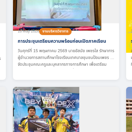
18 May 2026
งานบริหารวิชาการ
การประชุมเตรียมความพร้อมก่อนเปิดภาคเรียน
วันศุกร์ที่ 15 พฤษภาคม 2569 นายอัสนัย เพชรใส รักษาการ
ผู้อำนวยการสถานศึกษาโรงเรียนเทศบาลชุมชนป้อมเพชร ได้
ร
จัดประชุมคณะครูและบุคลากรทางการศึกษา เพื่อเตรียม
ความพร้อมก่อนการเปิดภาคเรียนที่ 1 ปีการศึกษา 2569
โดยที่ประชุมได้ร่วมกันหารือและวางแผนกรอบการดำเนิน
ุ
งานในด้านต่าง ๆ เพื่อยกระดับประสิทธิภาพการบริหาร
จัดการและการจัดการศึกษาของโรงเรียน ตลอดจนเป็นการ
เตรียมความพร้อมในทุกมิติ เพื่อให้พร้อมสำหรับการต้อนรับ
บ
การเปิดภาคเรียนใหม่ที่กำลังจะมาถึงนี้อย่างเป็นรูปธรรม