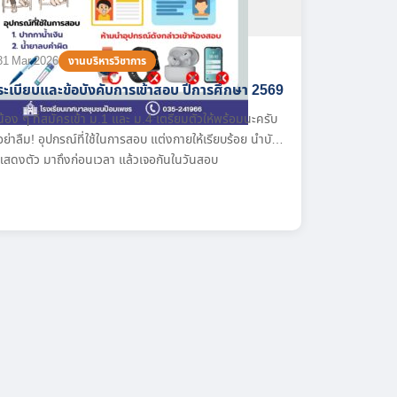
31 Mar 2026
งานบริหารวิชาการ
ระเบียบและข้อบังคับการเข้าสอบ ปีการศึกษา 2569
น้อง ๆ ที่สมัครเข้า ม.1 และ ม.4 เตรียมตัวให้พร้อมนะครับ
อย่าลืม! อุปกรณ์ที่ใช้ในการสอบ แต่งกายให้เรียบร้อย นำบัตร
แสดงตัว มาถึงก่อนเวลา แล้วเจอกันในวันสอบ