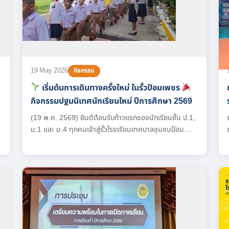
19 May 2026
กิจกรรม
เริ่มต้นการเดินทางครั้งใหม่ ในรั้วป้อมเพชร
กิจกรรมปฐมนิเทศนักเรียนใหม่ ปีการศึกษา 2569
(19 พ.ค. 2569) ยินดีต้อนรับก้าวแรกของนักเรียนชั้น ป.1,
ม.1 และ ม.4 ทุกคนเข้าสู่รั้วโรงเรียนเทศบาลชุมชนป้อม
เพชรอย่างเป็นทางการครับ!
ในวันนี้ นายอัสนัย เพชร
ใส รักษาราชการแทนผู้อำนวยการสถานศึกษา ได้ให้เกียรติ
เป็นประธานกล่าวต้อนรับและมอบโอวาทแนวคิดดีๆ ในการ
เรียนและการดำเนินชีวิตในโรงเรียน ให้กับนักเรียนที่เข้าร่วม
โครงการปฐมนิเทศประจำปีการศึกษา 2569 เพราะทุกการ
เริ่มต้นใหม่คือโอกาสในการเรียนรู้ ขอให้นักเรียนทุกคนตั้งใจ
และสนุกไปกับเพื่อนใหม่...