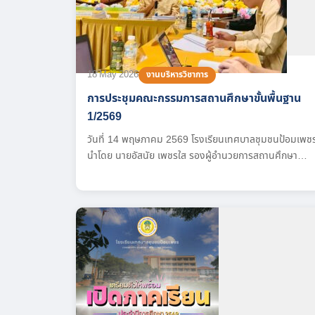
18 May 2026
งานบริหารวิชาการ
การประชุมคณะกรรมการสถานศึกษาขั้นพื้นฐาน
1/2569
วันที่ 14 พฤษภาคม 2569 โรงเรียนเทศบาลชุมชนป้อมเพช
นำโดย นายอัสนัย เพชรใส รองผู้อำนวยการสถานศึกษา
รักษาราชการแทน ผู้อำนวยการสถานศึกษาและคณะครู
โรงเรียนเทศบาลชุมชนป้อมเพชร ขอขอบพระคุณอาจารย์อน
รุทธ์ บูรณพงษ์ ประธานคณะกรรมการสถานศึกษาขั้นพื้น
ฐาน และคณะกรรมการทุกท่าน ที่ร่วมประชุมคณะกรรมการ
สถานศึกษาขั้นพื้นฐาน ครั้งที่ 1/2569 เพื่อพิจารณาเห็นชอ
เกี่ยวกับค่าเป้าหมายตามมาตรฐานการศึกษา ระดับปฐมวัย...