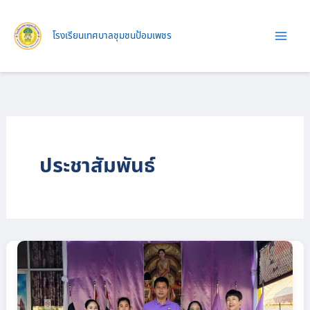
Skip
to
โรงเรียนเทศบาลชุมชนป้อมเพชร
content
ประชาสัมพันธ์