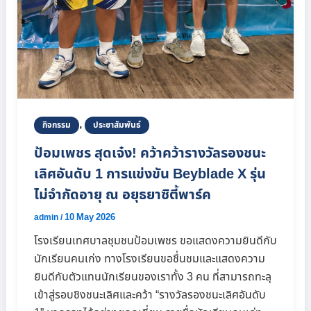
,
กิจกรรม
ประชาสัมพันธ์
ป้อมเพชร สุดเจ๋ง! คว้าคว้ารางวัลรองชนะ
เลิศอันดับ 1 การแข่งขัน Beyblade X รุ่น
ไม่จำกัดอายุ ณ อยุธยาซิตี้พาร์ค
10 May 2026
admin
/
โรงเรียนเทศบาลชุมชนป้อมเพชร ขอแสดงความยินดีกับ
นักเรียนคนเก่ง ทางโรงเรียนขอชื่นชมและแสดงความ
ยินดีกับตัวแทนนักเรียนของเราทั้ง 3 คน ที่สามารถทะลุ
เข้าสู่รอบชิงชนะเลิศและคว้า “รางวัลรองชนะเลิศอันดับ