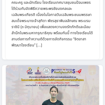
คณะครู และนักเรียน โรงเรียนเทศบาลชุมชนป้อมเพชร
ได้ร่วมกันจัดพิธีถวายพระพรชัยมงคลและ
เฉลิมพระเกียรติ เนื่องในโอกาสวันเฉลิมพระชนมพรรษา
สมเด็จพระนางเจ้าสุทิดา พัชรสุธาพิมลลักษณ พระบรม
ราชินี (๓ มิถุนายน) เพื่อแสดงความจงรักภักดีและน้อม
สำนึกในพระมหากรุณาธิคุณ พร้อมกันนี้ ทางโรงเรียนได้
สานต่อการทำความดีด้วยการจัดกิจกรรม “จิตอาสา
พัฒนาโรงเรียน” […]