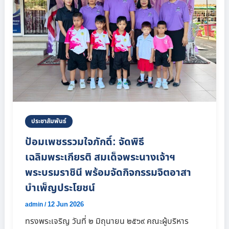
ประชาสัมพันธ์
ป้อมเพชรรวมใจภักดิ์: จัดพิธี
เฉลิมพระเกียรติ สมเด็จพระนางเจ้าฯ
พระบรมราชินี พร้อมจัดกิจกรรมจิตอาสา
บำเพ็ญประโยชน์
12 Jun 2026
admin
/
ทรงพระเจริญ วันที่ ๒ มิถุนายน ๒๕๖๙ คณะผู้บริหาร