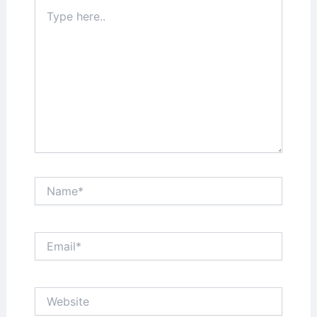
Type
here..
Name*
Email*
Website