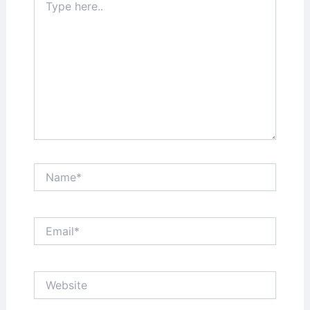
here..
Name*
Email*
Website